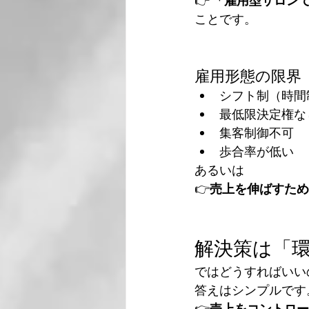
👉 
「雇用型サロン
ことです。
雇用形態の限界
シフト制（時間
最低限決定権な
集客制御不可
歩合率が低い
あるいは
👉
売上を伸ばすため
解決策は「
ではどうすればいい
答えはシンプルです
👉
売上をコントロー