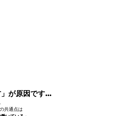
」が原因です...
。
人の共通点は