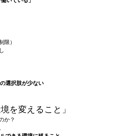
で働いている」
制限）
し
の選択肢が少ない
環境を変えること」
のか？
。
ルできる環境に移ること