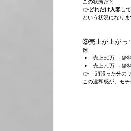
この状態だと
👉
どれだけ入客して
という状況になりま
③売上が上がっ
例
売上60万 → 給
売上70万 → 給
👉 「頑張った分の
この違和感が、モチ