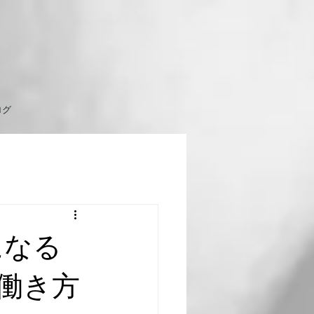
ログ
になる
働き方