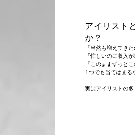
アイリスト
か？
「当然も増えてきた
「忙しいのに収入が
「このままずっとこ
1 つでも当てはま
実はアイリストの多