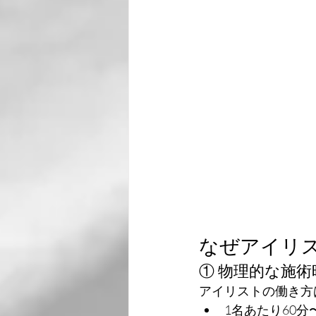
なぜアイリス
① 物理的な施
アイリストの働き方
1名あたり60分