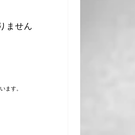
りません
います。