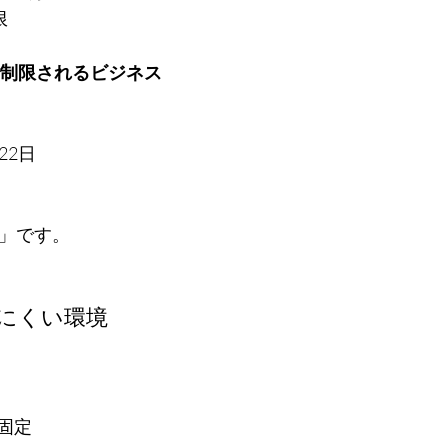
限
制限されるビジネス
×22日
壁」です。
げにくい環境
固定