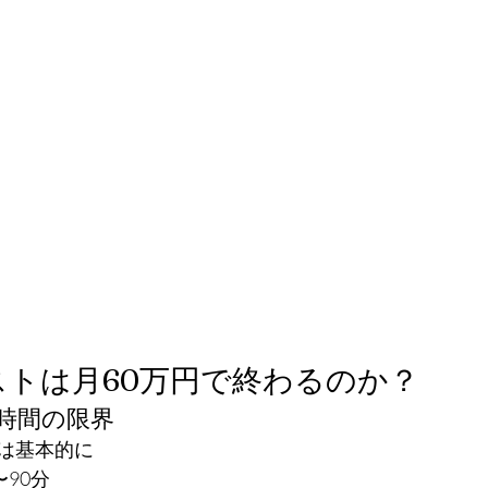
トは月60万円で終わるのか？
術時間の限界
は基本的に
〜90分